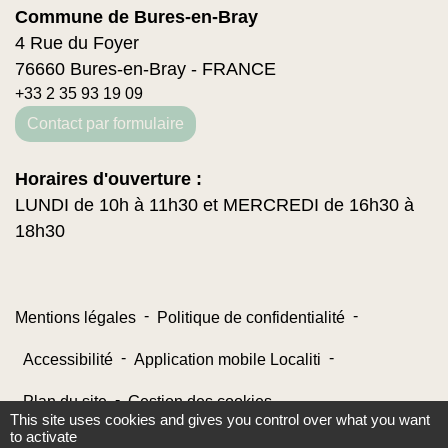
Commune de Bures-en-Bray
4 Rue du Foyer
76660 Bures-en-Bray - FRANCE
+33 2 35 93 19 09
Contact par formulaire
Horaires d'ouverture :
LUNDI de 10h à 11h30 et MERCREDI de 16h30 à
18h30
-
-
Mentions légales
Politique de confidentialité
-
-
Accessibilité
Application mobile Localiti
-
Plan du site
Gestion des cookies
This site uses cookies and gives you control over what you want
to activate