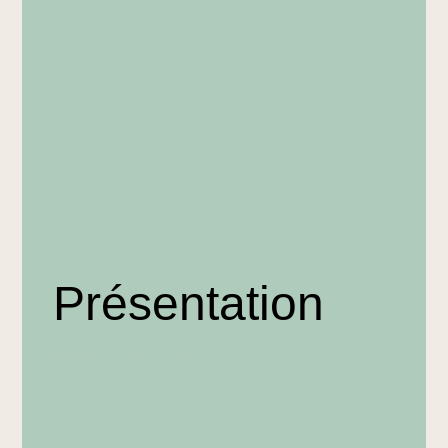
Présentation
Accueil
Accueil
Présentation
/
/