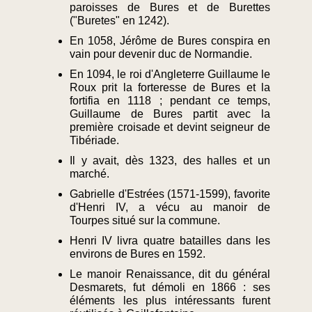
paroisses de Bures et de Burettes
("Buretes" en 1242).
En 1058, Jérôme de Bures conspira en
vain pour devenir duc de Normandie.
En 1094, le roi d'Angleterre Guillaume le
Roux prit la forteresse de Bures et la
fortifia en 1118 ; pendant ce temps,
Guillaume de Bures partit avec la
première croisade et devint seigneur de
Tibériade.
Il y avait, dès 1323, des halles et un
marché.
Gabrielle d'Estrées (1571-1599), favorite
d'Henri IV, a vécu au manoir de
Tourpes situé sur la commune.
Henri IV livra quatre batailles dans les
environs de Bures en 1592.
Le manoir Renaissance, dit du général
Desmarets, fut démoli en 1866 : ses
éléments les plus intéressants furent