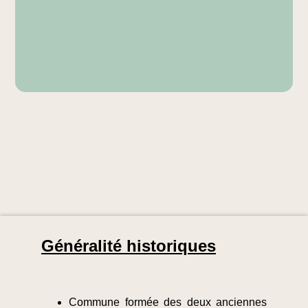
Généralité historiques
Commune formée des deux anciennes