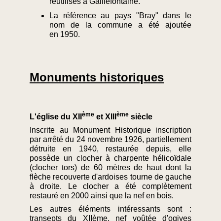
réutilisés à Gaillefontaine.
La référence au pays "Bray" dans le
nom de la commune a été ajoutée
en 1950.
Monuments historiques
ème
ème
L'église du XII
et XIII
siècle
Inscrite au Monument Historique inscription
par arrêté du 24 novembre 1926, partiellement
détruite en 1940, restaurée depuis, elle
possède un clocher à charpente hélicoïdale
(clocher tors) de 60 mètres de haut dont la
flèche recouverte d'ardoises tourne de gauche
à droite. Le clocher a été complètement
restauré en 2000 ainsi que la nef en bois.
Les autres éléments intéressants sont :
transepts du XIIème, nef voûtée d'ogives