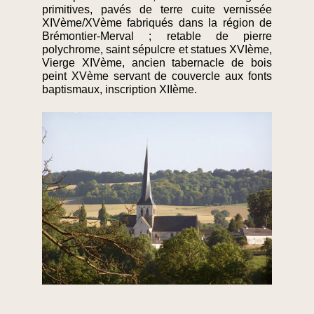
primitives, pavés de terre cuite vernissée
XIVème/XVème fabriqués dans la région de
Brémontier-Merval ; retable de pierre
polychrome, saint sépulcre et statues XVIème,
Vierge XIVème, ancien tabernacle de bois
peint XVème servant de couvercle aux fonts
baptismaux, inscription XIIème.