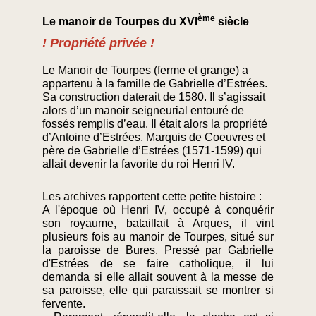
ème
Le manoir de Tourpes du XVI
siècle
! Propriété privée !
Le Manoir de Tourpes (ferme et grange) a
appartenu à la famille de Gabrielle d’Estrées.
Sa construction daterait de 1580. Il s’agissait
alors d’un manoir seigneurial entouré de
fossés remplis d’eau. Il était alors la propriété
d’Antoine d’Estrées, Marquis de Coeuvres et
père de Gabrielle d’Estrées (1571-1599) qui
allait devenir la favorite du roi Henri IV.
Les archives rapportent cette petite histoire :
A l'époque où Henri IV, occupé à conquérir
son royaume, bataillait à Arques, il vint
plusieurs fois au manoir de Tourpes, situé sur
la paroisse de Bures. Pressé par Gabrielle
d'Estrées de se faire catholique, il lui
demanda si elle allait souvent à la messe de
sa paroisse, elle qui paraissait se montrer si
fervente.