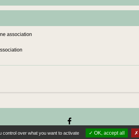
ne association
association
 control over what you want to activate
OK, accept all