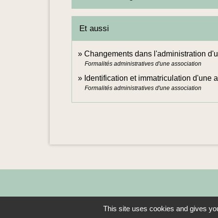
Et aussi
Changements dans l'administration d'u
Formalités administratives d'une association
Identification et immatriculation d'une 
Formalités administratives d'une association
This site uses cookies and gives you