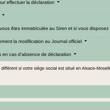
ur effectuer la déclaration
e
si vous êtes immatriculée au Siren et si vous dispos
ement la modification au Journal officiel
es en cas d'absence de déclaration
 diffèrent si votre siège social est situé en Alsace-Mosell