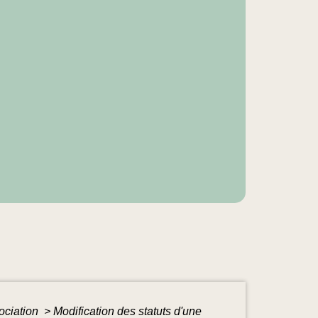
sociation
>
Modification des statuts d'une