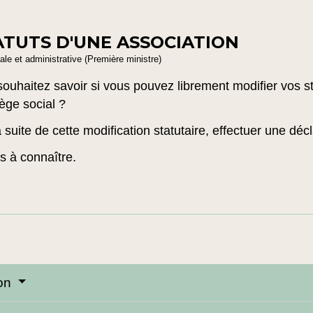
ATUTS D'UNE ASSOCIATION
gale et administrative (Première ministre)
souhaitez savoir si vous pouvez librement modifier vos s
ège social ?
suite de cette modification statutaire, effectuer une décl
s à connaître.
ion