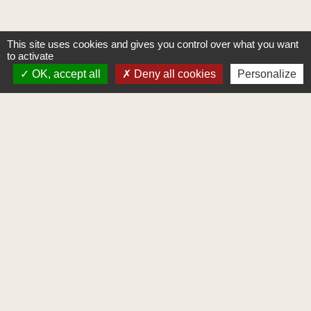
This site uses cookies and gives you control over what you want
to activate
OK, accept all
Deny all cookies
Personalize