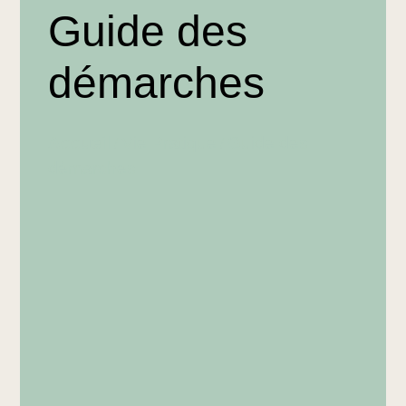
Guide des
démarches
Accueil
Vie Pratique
Guide des
/
/
démarches