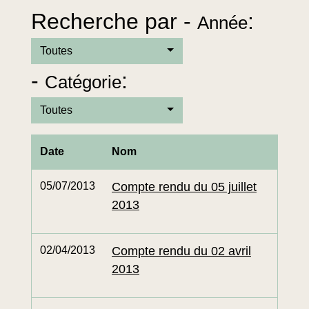
Recherche par -
:
Année
Toutes
-
:
Catégorie
Toutes
Date
Nom
05/07/2013
Compte rendu du 05 juillet
2013
02/04/2013
Compte rendu du 02 avril
2013